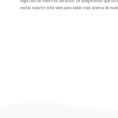
haga uso de nuestros servicios. Le aseguramos que usted
visitar nuestro sitio web para saber más acerca de nues