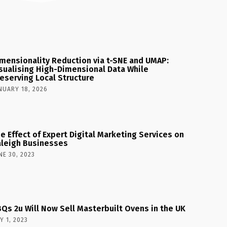
mensionality Reduction via t-SNE and UMAP:
sualising High-Dimensional Data While
eserving Local Structure
NUARY 18, 2026
e Effect of Expert Digital Marketing Services on
leigh Businesses
NE 30, 2023
Qs 2u Will Now Sell Masterbuilt Ovens in the UK
Y 1, 2023