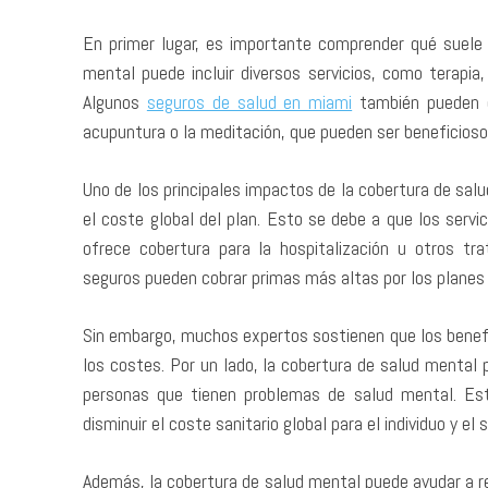
En primer lugar, es importante comprender qué suele i
mental puede incluir diversos servicios, como terapia
Algunos
seguros de salud en miami
también pueden o
acupuntura o la meditación, que pueden ser beneficioso
Uno de los principales impactos de la cobertura de sa
el coste global del plan. Esto se debe a que los servi
ofrece cobertura para la hospitalización u otros tr
seguros pueden cobrar primas más altas por los plane
Sin embargo, muchos expertos sostienen que los benef
los costes. Por un lado, la cobertura de salud mental 
personas que tienen problemas de salud mental. Esto
disminuir el coste sanitario global para el individuo y el 
Además, la cobertura de salud mental puede ayudar a r