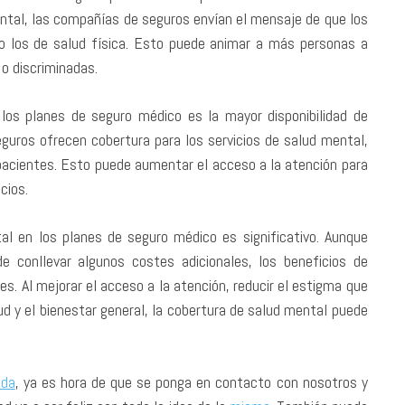
mental, las compañías de seguros envían el mensaje de que los
 los de salud física. Esto puede animar a más personas a
o discriminadas.
los planes de seguro médico es la mayor disponibilidad de
guros ofrecen cobertura para los servicios de salud mental,
pacientes. Esto puede aumentar el acceso a la atención para
cios.
al en los planes de seguro médico es significativo. Aunque
e conllevar algunos costes adicionales, los beneficios de
s. Al mejorar el acceso a la atención, reducir el estigma que
ud y el bienestar general, la cobertura de salud mental puede
ida
, ya es hora de que se ponga en contacto con nosotros y