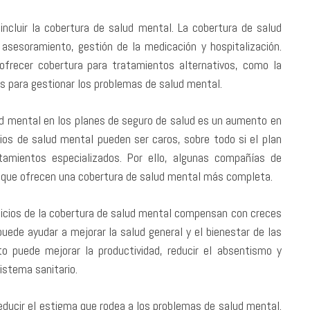
ncluir la cobertura de salud mental. La cobertura de salud
, asesoramiento, gestión de la medicación y hospitalización.
frecer cobertura para tratamientos alternativos, como la
s para gestionar los problemas de salud mental.
lud mental en los planes de seguro de salud es un aumento en
cios de salud mental pueden ser caros, sobre todo si el plan
atamientos especializados. Por ello, algunas compañías de
s que ofrecen una cobertura de salud mental más completa.
icios de la cobertura de salud mental compensan con creces
puede ayudar a mejorar la salud general y el bienestar de las
 puede mejorar la productividad, reducir el absentismo y
sistema sanitario.
educir el estigma que rodea a los problemas de salud mental.